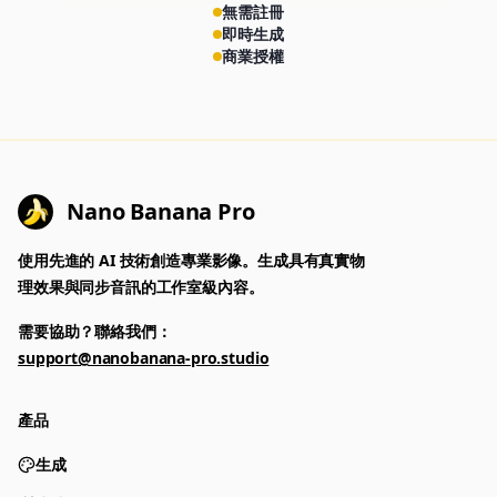
無需註冊
即時生成
商業授權
Nano Banana Pro
使用先進的 AI 技術創造專業影像。生成具有真實物
理效果與同步音訊的工作室級內容。
需要協助？聯絡我們：
support@nanobanana-pro.studio
產品
生成