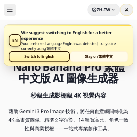
ZH-TW
We suggest switching to English for a better
experience
EN
Nano Banana Pro Generator 已在 Nano Banana Pro 上
Your preferred language English was detected, but you're
線
currently using 繁體中文
Switch to English
Stay on 繁體中文
Nano Banana Pro 繁體
中文版 AI 圖像生成器
秒級生成影棚級 4K 視覺內容
藉助 Gemini 3 Pro Image 技術，將任何創意瞬間轉化為
4K 高畫質圖像。精準文字渲染、14 種寬高比、角色一致
性與商業授權——一站式專業創作工具。