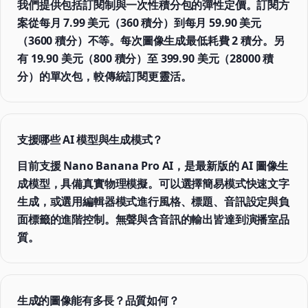
我們提供包括訂閱制與一次性積分包的彈性定價。訂閱方
案從每月 7.99 美元（360 積分）到每月 59.90 美元
（3600 積分）不等。每次圖像生成最低耗費 2 積分。另
有 19.90 美元（800 積分）至 399.90 美元（28000 積
分）的單次包，較傳統訂閱更靈活。
支援哪些 AI 模型與生成模式？
目前支援 Nano Banana Pro AI，是最新版的 AI 圖像生
成模型，具備真實物理模擬。可以選擇簡易模式快速文字
生成，或選用編輯器模式進行風格、標題、音訊設定與負
面標籤的進階控制。無聲與含音訊的輸出皆達到演播室品
質。
生成的圖像能有多長？品質如何？