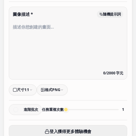
圖像描述
*
隨機提示詞
0
/
2000
字元
尺寸
1:1
格式
PNG
進階批次
任務重複次數
1
登入獲得更多體驗機會