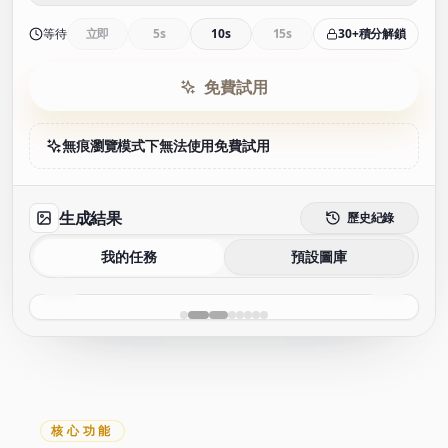
等待
立即
5s
10s
15s
30+積分解鎖
免費試用
無痕瀏覽模式下無法使用免費試用
生成結果
歷史紀錄
我的任務
預設圖庫
核心功能