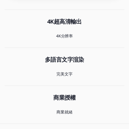
4K超高清輸出
4K分辨率
多語言文字渲染
完美文字
商業授權
商業就緒