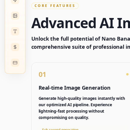
CORE FEATURES
Advanced AI Im
Unlock the full potential of Nano Ban
comprehensive suite of professional i
01
Real-time Image Generation
Generate high-quality images instantly with
our optimized AI pipeline. Experience
lightning-fast processing without
compromising on quality.
Sub-second generation