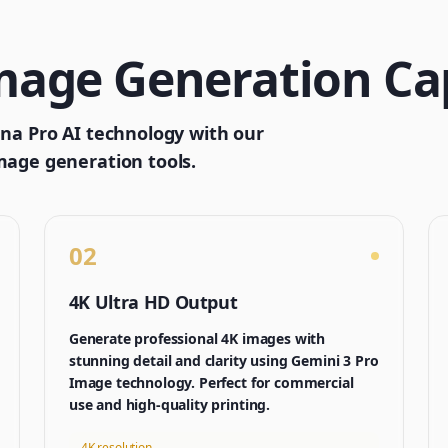
age Generation Cap
ana Pro AI technology with our
mage generation tools.
02
4K Ultra HD Output
Generate professional 4K images with
stunning detail and clarity using Gemini 3 Pro
Image technology. Perfect for commercial
use and high-quality printing.
4K resolution