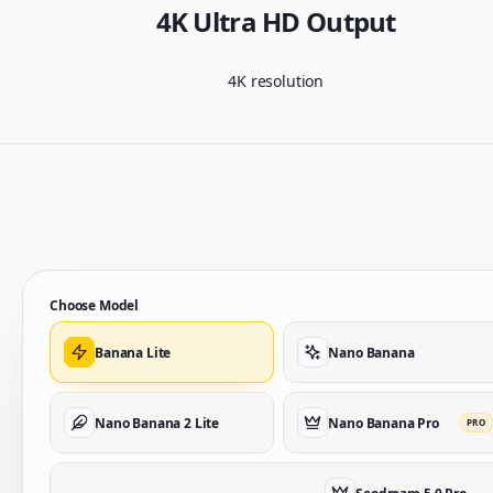
4K Ultra HD Output
4K resolution
Choose Model
Banana Lite
Nano Banana
Nano Banana 2 Lite
Nano Banana Pro
PRO