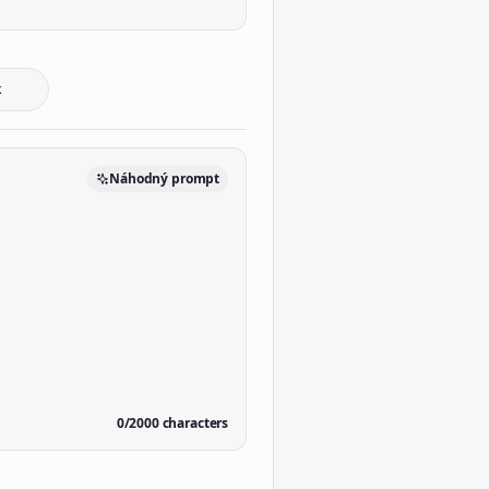
k
Náhodný prompt
0
/
2000
characters