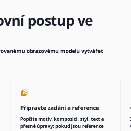
ovní postup ve
rovanému obrazovému modelu vytvářet
Připravte zadání a reference
Popište motiv, kompozici, styl, text a
přesné úpravy; pokud jsou reference