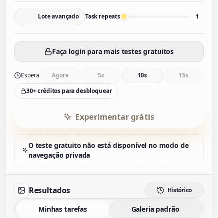
Lote avançado
Task repeats
1
Faça login para mais testes gratuitos
Espera
Agora
5s
10s
15s
30+ créditos para desbloquear
Experimentar grátis
O teste gratuito não está disponível no modo de
navegação privada
Resultados
Histórico
Minhas tarefas
Galeria padrão