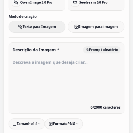
Qwen Image 3.0 Pro
Seedream 5.0 Pro
Modo de criação
Texto para Imagem
Imagem para imagem
Descrição da Imagem
*
Prompt aleatório
0
/
2000
caracteres
Tamanho
1:1
Formato
PNG