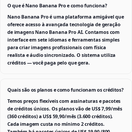
O que é Nano Banana Pro e como funciona?
Nano Banana Pro é uma plataforma amigável que
oferece acesso à avançada tecnologia de geração
de imagens Nano Banana Pro AI. Contamos com
interface em sete idiomas e ferramentas simples
para criar imagens profissionais com física
realista e áudio sincronizado. O sistema utiliza
créditos — você paga pelo que gera.
Quais são os planos e como funcionam os créditos?
Temos preços flexíveis com assinaturas e pacotes
de créditos únicos. Os planos vão de US$ 7,99/mês
(360 créditos) a US$ 59,90/mês (3.600 créditos).
Cada imagem custa no mínimo 2 créditos.
Também há pacotes únicos de US$ 19,90 (800