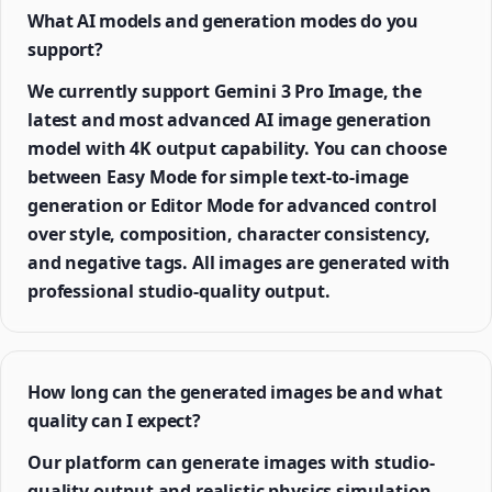
What AI models and generation modes do you
support?
We currently support Gemini 3 Pro Image, the
latest and most advanced AI image generation
model with 4K output capability. You can choose
between Easy Mode for simple text-to-image
generation or Editor Mode for advanced control
over style, composition, character consistency,
and negative tags. All images are generated with
professional studio-quality output.
How long can the generated images be and what
quality can I expect?
Our platform can generate images with studio-
quality output and realistic physics simulation.