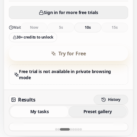
Sign in for more free trials
Wait
Now
5s
10s
15s
30+ credits to unlock
Try for Free
Free trial is not available in private browsing
mode
Results
History
My tasks
Preset gallery