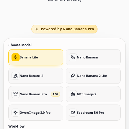
Powered by Nano Banana Pro
Choose Model
Banana Lite
Nano Banana
Nano Banana 2
Nano Banana 2 Lite
Nano Banana Pro
GPT Image 2
PRO
Qwen Image 3.0 Pro
Seedream 5.0 Pro
Workflow