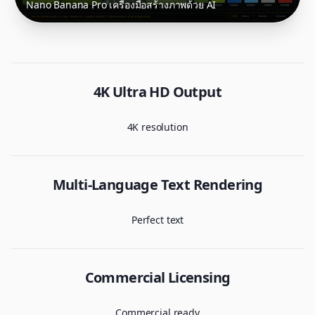
Nano Banana Pro เครื่องมือสร้างภาพด้วย AI
4K Ultra HD Output
4K resolution
Multi-Language Text Rendering
Perfect text
Commercial Licensing
Commercial ready