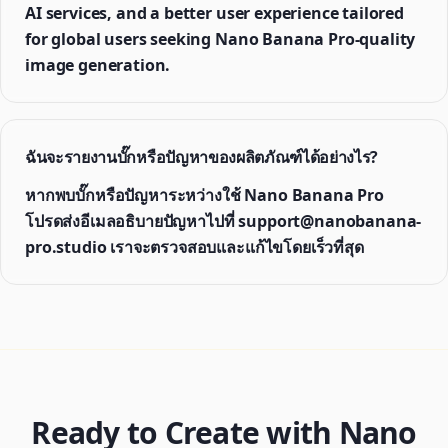
AI services, and a better user experience tailored
for global users seeking Nano Banana Pro-quality
image generation.
ฉันจะรายงานบั๊กหรือปัญหาของผลิตภัณฑ์ได้อย่างไร?
หากพบบั๊กหรือปัญหาระหว่างใช้ Nano Banana Pro
โปรดส่งอีเมลอธิบายปัญหาไปที่ support@nanobanana-
pro.studio เราจะตรวจสอบและแก้ไขโดยเร็วที่สุด
Ready to Create with Nano