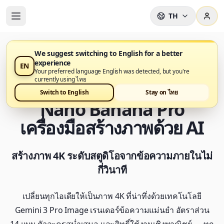
TH
We suggest switching to English for a better
experience
EN
Nano Banana Pro Generator พร้อมใช้งานแล้วบน Nano
Your preferred language English was detected, but you're
Banana Pro
currently using ไทย
Switch to English
Stay on ไทย
Nano Banana Pro
เครื่องมือสร้างภาพด้วย AI
สร้างภาพ 4K ระดับสตูดิโอจากข้อความภายในไม่
กี่วินาที
เปลี่ยนทุกไอเดียให้เป็นภาพ 4K ที่น่าทึ่งด้วยเทคโนโลยี
Gemini 3 Pro Image เรนเดอร์ข้อความแม่นยำ อัตราส่วน