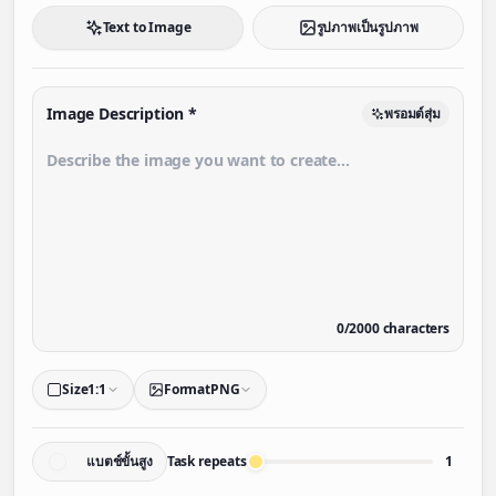
Text to Image
รูปภาพเป็นรูปภาพ
Image Description
*
พรอมต์สุ่ม
0
/
2000
characters
Size
1:1
Format
PNG
แบตช์ขั้นสูง
Task repeats
1