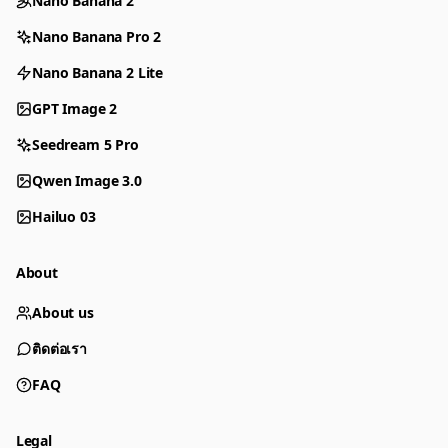
Nano Banana 2
Nano Banana Pro 2
Nano Banana 2 Lite
GPT Image 2
Seedream 5 Pro
Qwen Image 3.0
Hailuo 03
About
About us
ติดต่อเรา
FAQ
Legal