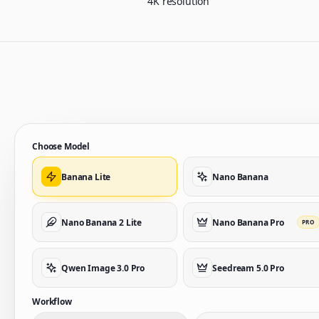
4K resolution
Choose Model
Banana Lite
Nano Banana
Nano Banana 2 Lite
Nano Banana Pro
PRO
Qwen Image 3.0 Pro
Seedream 5.0 Pro
Workflow