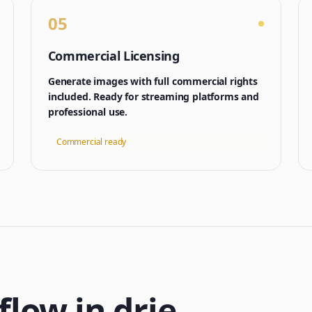
05
Commercial Licensing
Generate images with full commercial rights
included. Ready for streaming platforms and
professional use.
Commercial ready
low in drie