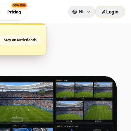
50% OFF
Login
NL
0
Pricing
Stay on Nederlands