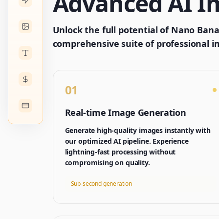
Advanced AI Im
Unlock the full potential of Nano Ban
comprehensive suite of professional i
01
Real-time Image Generation
Generate high-quality images instantly with
our optimized AI pipeline. Experience
lightning-fast processing without
compromising on quality.
Sub-second generation