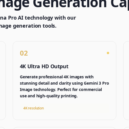
age Generation Cap
ana Pro AI technology with our
mage generation tools.
02
4K Ultra HD Output
Generate professional 4K images with
stunning detail and clarity using Gemini 3 Pro
Image technology. Perfect for commercial
use and high-quality printing.
4K resolution