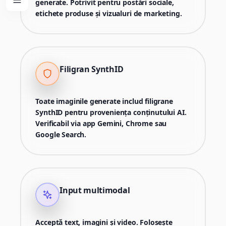
generate. Potrivit pentru postări sociale,
etichete produse și vizualuri de marketing.
Filigran SynthID
Toate imaginile generate includ filigrane
SynthID pentru proveniența conținutului AI.
Verificabil via app Gemini, Chrome sau
Google Search.
Input multimodal
Acceptă text, imagini și video. Folosește