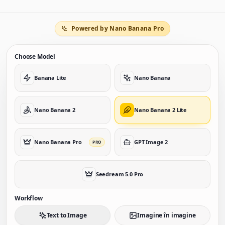
Powered by Nano Banana Pro
Choose Model
Banana Lite
Nano Banana
Nano Banana 2
Nano Banana 2 Lite
Nano Banana Pro
GPT Image 2
PRO
Seedream 5.0 Pro
Workflow
Text to Image
Imagine în imagine