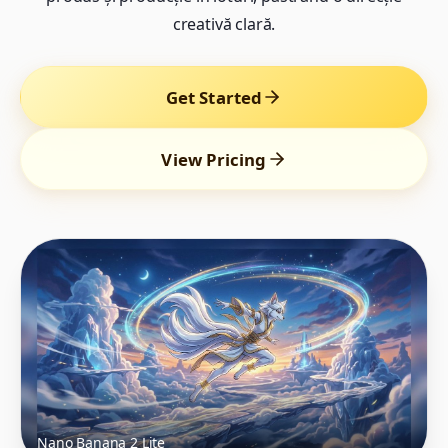
creativă clară.
Get Started
View Pricing
Nano Banana 2 Lite