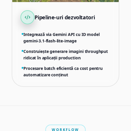
Pipeline-uri dezvoltatori
Integrează via Gemini API cu ID model
gemini-3.1-flash-lite-image
Construiește generare imagini throughput
ridicat în aplicații production
Procesare batch eficientă ca cost pentru
automatizare conținut
WORKFLOW