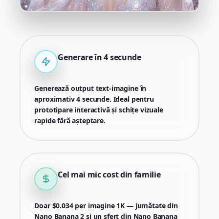
Generare în 4 secunde
Generează output text-imagine în
aproximativ 4 secunde. Ideal pentru
prototipare interactivă și schițe vizuale
rapide fără așteptare.
Cel mai mic cost din familie
Doar $0.034 per imagine 1K — jumătate din
Nano Banana 2 și un sfert din Nano Banana