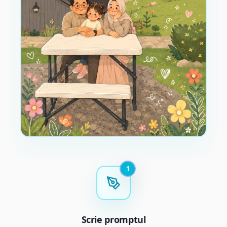
1
Scrie promptul