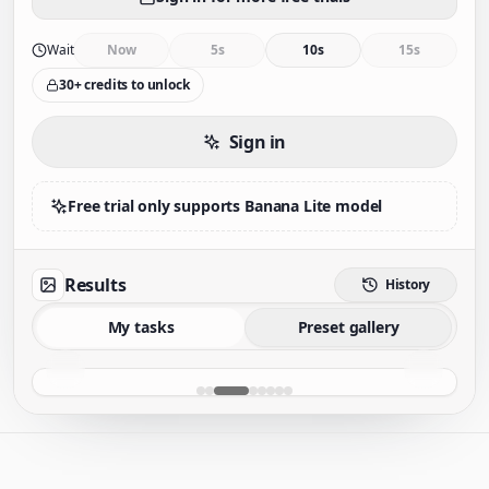
Wait
Now
5s
10s
15s
30+ credits to unlock
Sign in
Free trial only supports Banana Lite model
Results
History
My tasks
Preset gallery