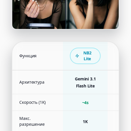
NB2
Функция
Nano
Lite
Gemini 3.1
Архитектура
Gemini
Flash Lite
Скорость (1K)
~4s
Макс.
1K
разрешение