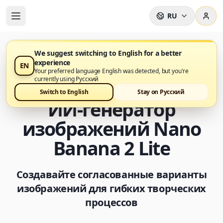
RU
We suggest switching to English for a better
experience
EN
Nano Banana 2 Lite теперь доступен в Nano Banana
Your preferred language English was detected, but you're
Pro
currently using Русский
Switch to English
Stay on Русский
ИИ-генератор
изображений Nano
Banana 2 Lite
Создавайте согласованные варианты
изображений для гибких творческих
процессов