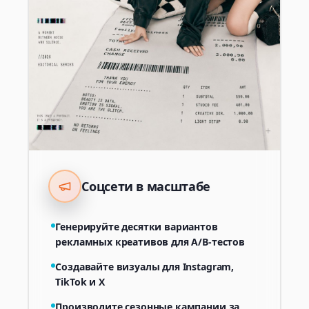
Соцсети в масштабе
Генерируйте десятки вариантов
рекламных креативов для A/B-тестов
Создавайте визуалы для Instagram,
TikTok и X
Производите сезонные кампании за