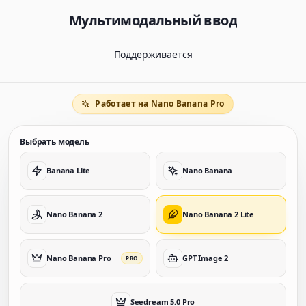
Мультимодальный ввод
Поддерживается
Работает на Nano Banana Pro
Выбрать модель
Banana Lite
Nano Banana
Nano Banana 2
Nano Banana 2 Lite
Nano Banana Pro
GPT Image 2
PRO
Seedream 5.0 Pro