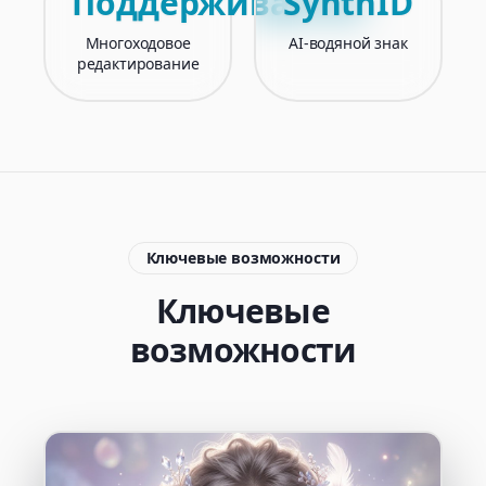
Поддерживается
SynthID
Многоходовое
AI-водяной знак
редактирование
Ключевые возможности
Ключевые
возможности