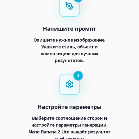
Напишите промпт
Опишите нужное изображение.
Укажите стиль, объект и
композицию для лучших
результатов.
2
Генератор
Настройте параметры
Выберите инструмент для создания
Выберите соотношение сторон и
настройте параметры генерации.
Nano Banana 2 Lite выдаёт результат
Генератор
Nano Banana 2
за ~4 секунды.