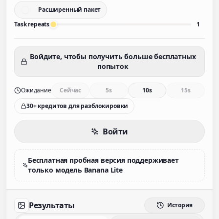
Расширенный пакет
Task repeats
1
Войдите, чтобы получить больше бесплатных
попыток
Ожидание
Сейчас
5s
10s
15s
30+ кредитов для разблокировки
Войти
Бесплатная пробная версия поддерживает
только модель Banana Lite
Результаты
История