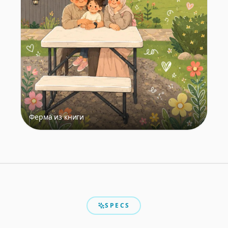
Ферма из книги
SPECS