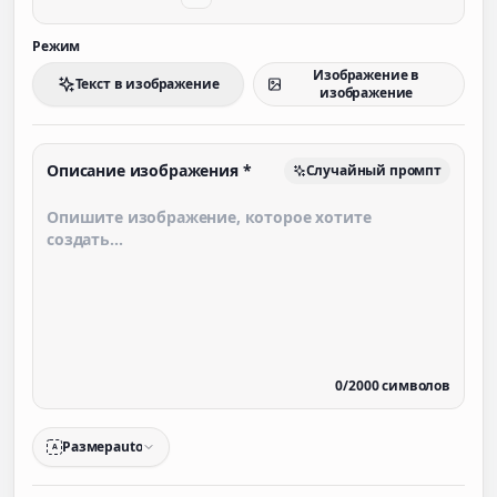
Режим
Изображение в
Текст в изображение
изображение
Описание изображения
*
Случайный промпт
0
/
2000
символов
Размер
auto
A