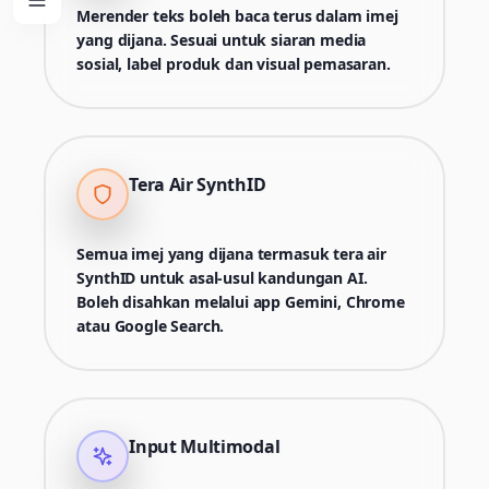
Merender teks boleh baca terus dalam imej
yang dijana. Sesuai untuk siaran media
sosial, label produk dan visual pemasaran.
Tera Air SynthID
Semua imej yang dijana termasuk tera air
SynthID untuk asal-usul kandungan AI.
Boleh disahkan melalui app Gemini, Chrome
atau Google Search.
Input Multimodal