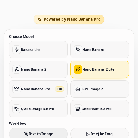
Powered by Nano Banana Pro
Choose Model
Banana Lite
Nano Banana
Nano Banana 2
Nano Banana 2 Lite
Nano Banana Pro
GPT Image 2
PRO
Qwen Image 3.0 Pro
Seedream 5.0 Pro
Workflow
Text to Image
Imej ke Imej