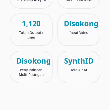
1,120
Disokong
Token Output /
Input Video
Imej
Disokong
SynthID
Penyuntingan
Tera Air AI
Multi-Pusingan