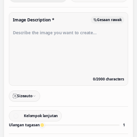
Image Description
*
Gesaan rawak
0
/
2000
characters
Size
auto
A
Kelompok lanjutan
Ulangan tugasan
1