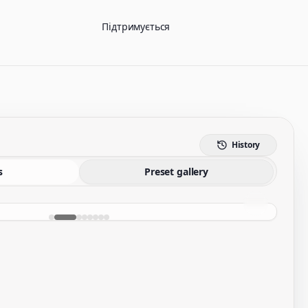
Підтримується
History
s
Preset gallery