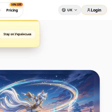
50% OFF
Login
UK
0
Pricing
Stay on Українська