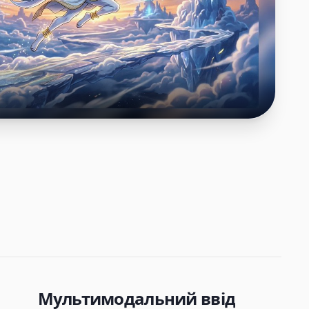
Мультимодальний ввід