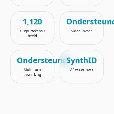
1,120
Ondersteun
Outputtokens /
Video-invoer
beeld
Ondersteund
SynthID
Multi-turn
AI-watermerk
bewerking