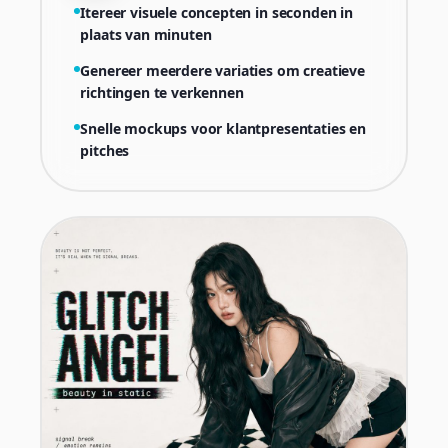
Itereer visuele concepten in seconden in
plaats van minuten
Genereer meerdere variaties om creatieve
richtingen te verkennen
Snelle mockups voor klantpresentaties en
pitches