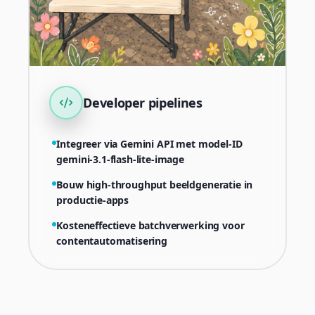
Developer pipelines
Integreer via Gemini API met model-ID
gemini-3.1-flash-lite-image
Bouw high-throughput beeldgeneratie in
productie-apps
Kosteneffectieve batchverwerking voor
contentautomatisering