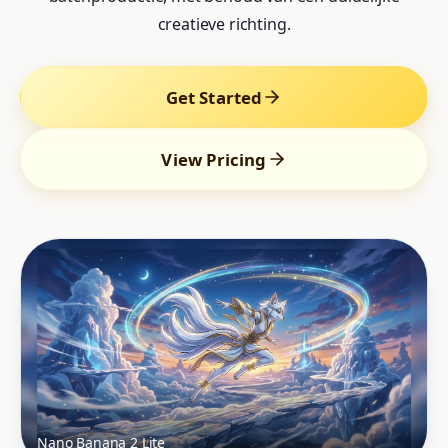
creatieve richting.
Get Started
View Pricing
Nano Banana 2 Lite