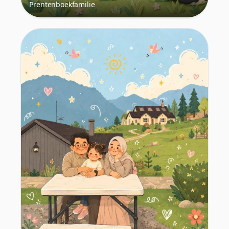
Prentenboekfamilie