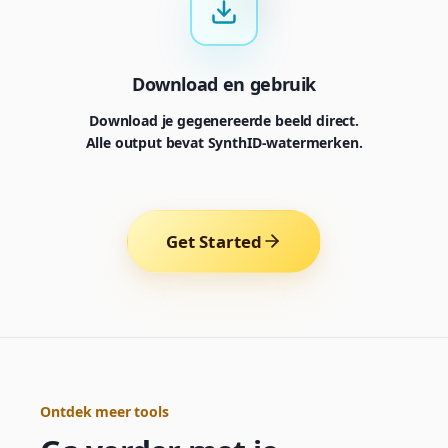
Download en gebruik
Download je gegenereerde beeld direct.
Alle output bevat SynthID-watermerken.
Get Started
Generator
Choose a tool to start creating
Ontdek meer tools
Generator
Nano Banana 2