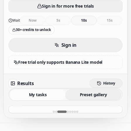
Sign in for more free trials
Wait
Now
5s
10s
15s
30+ credits to unlock
Sign in
Free trial only supports Banana Lite model
Results
History
My tasks
Preset gallery