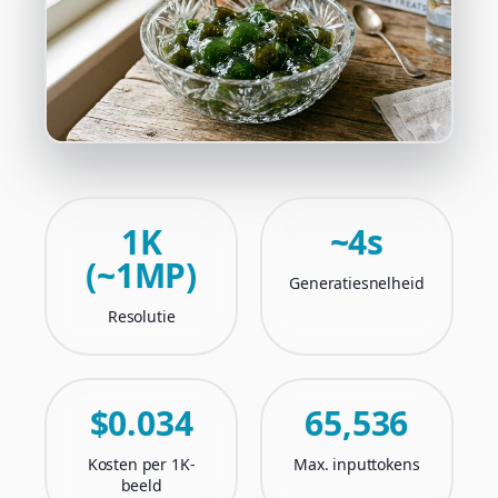
1K
~4s
(~1MP)
Generatiesnelheid
Resolutie
$0.034
65,536
Kosten per 1K-
Max. inputtokens
beeld