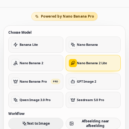
Powered by Nano Banana Pro
Choose Model
Banana Lite
Nano Banana
Nano Banana 2
Nano Banana 2 Lite
Nano Banana Pro
GPT Image 2
PRO
Qwen Image 3.0 Pro
Seedream 5.0 Pro
Workflow
Afbeelding naar
Text to Image
afbeelding