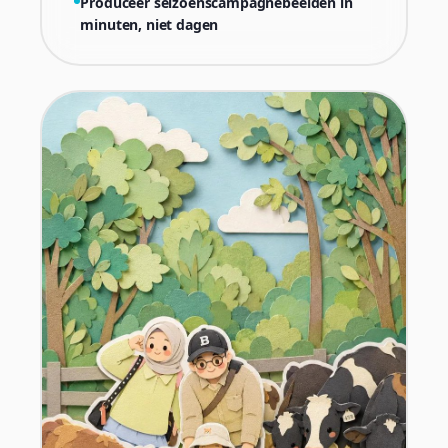
Produceer seizoenscampagnebeelden in
minuten, niet dagen