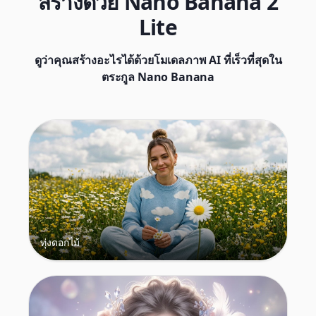
สร้างด้วย Nano Banana 2
Lite
ดูว่าคุณสร้างอะไรได้ด้วยโมเดลภาพ AI ที่เร็วที่สุดใน
ตระกูล Nano Banana
ทุ่งดอกไม้