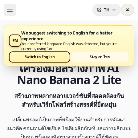
TH
We suggest switching to English for a better
experience
EN
Nano Banana 2 Lite พร้อมใช้งานแล้วบน Nano Banana
Your preferred language English was detected, but you're
Pro
currently using ไทย
Switch to English
Stay on ไทย
เครื่องมือสร้างภาพ AI
Nano Banana 2 Lite
สร้างภาพหลากหลายเวอร์ชันที่สอดคล้องกัน
สำหรับเวิร์กโฟลว์สร้างสรรค์ที่ยืดหยุ่น
เปลี่ยนพรอมต์เป็นภาพที่พร้อมใช้งานสำหรับการพัฒนา
แนวคิด คอนเทนต์โซเชียล ไอเดียผลิตภัณฑ์ และการผลิตแบบ
เป็นชุด พร้อมคงทิศทางงานสร้างสรรค์ให้ชัดเจน