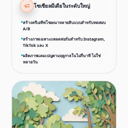
โซเชียลมีเดียในระดับใหญ่
สร้างครีเอทีฟโฆษณาหลายสิบแบบสำหรับทดสอบ
A/B
สร้างภาพเฉพาะแพลตฟอร์มสำหรับ Instagram,
TikTok และ X
ผลิตภาพแคมเปญตามฤดูกาลในไม่กี่นาที ไม่ใช่
หลายวัน