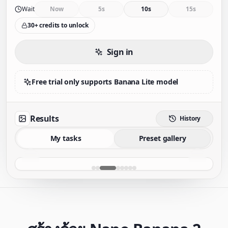
Wait
Now
5s
10s
15s
30+ credits to unlock
Sign in
Free trial only supports Banana Lite model
Results
History
My tasks
Preset gallery