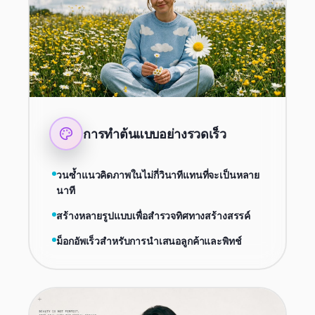
การทำต้นแบบอย่างรวดเร็ว
วนซ้ำแนวคิดภาพในไม่กี่วินาทีแทนที่จะเป็นหลาย
นาที
สร้างหลายรูปแบบเพื่อสำรวจทิศทางสร้างสรรค์
ม็อกอัพเร็วสำหรับการนำเสนอลูกค้าและพิทช์