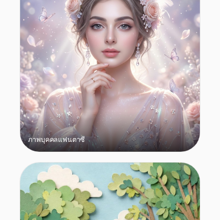
ภาพบุคคลแฟนตาซี