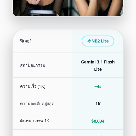
ฟีเจอร์
NB2 Lite
N
Gemini 3.1 Flash
สถาปัตยกรรม
G
Lite
ความเร็ว (1K)
~4s
ความละเอียดสูงสุด
1K
ต้นทุน / ภาพ 1K
$0.034