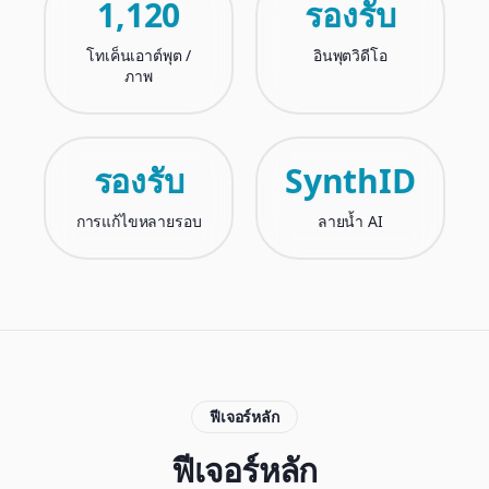
1,120
รองรับ
โทเค็นเอาต์พุต /
อินพุตวิดีโอ
ภาพ
รองรับ
SynthID
การแก้ไขหลายรอบ
ลายน้ำ AI
ฟีเจอร์หลัก
ฟีเจอร์หลัก