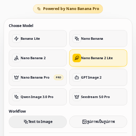
Powered by Nano Banana Pro
Choose Model
Banana Lite
Nano Banana
Nano Banana 2
Nano Banana 2 Lite
Nano Banana Pro
GPT Image 2
PRO
Qwen Image 3.0 Pro
Seedream 5.0 Pro
Workflow
Text to Image
รูปภาพเป็นรูปภาพ