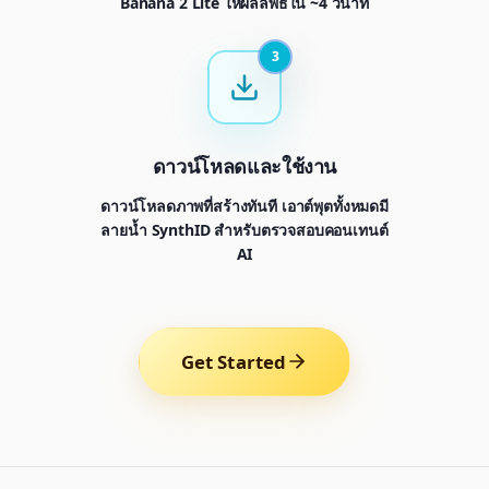
Banana 2 Lite ให้ผลลัพธ์ใน ~4 วินาที
3
ดาวน์โหลดและใช้งาน
ดาวน์โหลดภาพที่สร้างทันที เอาต์พุตทั้งหมดมี
ลายน้ำ SynthID สำหรับตรวจสอบคอนเทนต์
AI
Get Started