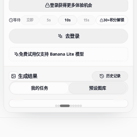
登录获得更多体验机会
等待
立即
5s
10s
15s
30+积分解锁
去登录
免费试用仅支持 Banana Lite 模型
生成结果
历史记录
我的任务
预设图库