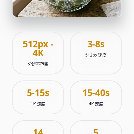
512px -
3-8s
4K
512px 速度
分辨率范围
5-15s
15-40s
1K 速度
4K 速度
14
5