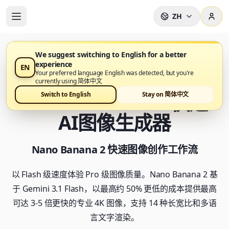
ZH
We suggest switching to English for a better
experience
EN
Nano Banana 2 已在 Nano Banana Pro 上线
Your preferred language English was detected, but you're
currently using 简体中文
Nano Banana 2 - 快速
Switch to English
Stay on 简体中文
AI图像生成器
Nano Banana 2 快速图像创作工作流
以 Flash 级速度体验 Pro 级图像质量。Nano Banana 2 基
于 Gemini 3.1 Flash，以最高约 50% 更低的成本提供最高
可达 3-5 倍更快的专业 4K 图像，支持 14 种长宽比和多语
言文字渲染。