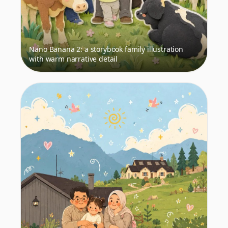
Nano Banana 2: a storybook family illustration
with warm narrative detail