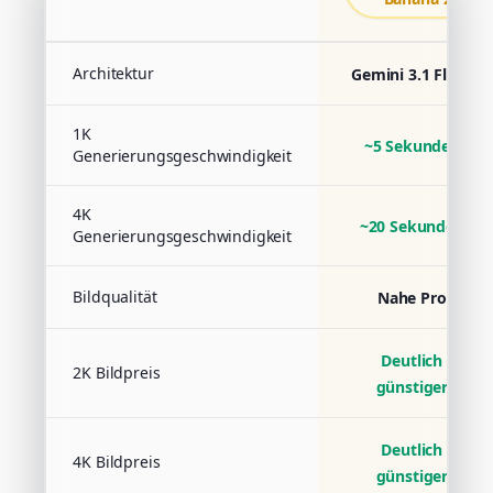
Architektur
Gemini 3.1 Flash
1K
~5 Sekunden
Generierungsgeschwindigkeit
4K
~20 Sekunden
Generierungsgeschwindigkeit
Bildqualität
Nahe Pro
Deutlich
2K Bildpreis
günstiger
Deutlich
4K Bildpreis
günstiger