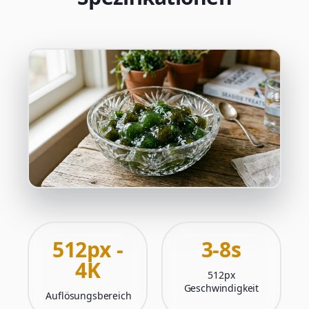
512px -
3-8s
4K
512px
Geschwindigkeit
Auflösungsbereich