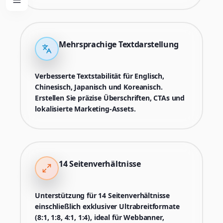
Mehrsprachige Textdarstellung
Verbesserte Textstabilität für Englisch,
Chinesisch, Japanisch und Koreanisch.
Erstellen Sie präzise Überschriften, CTAs und
lokalisierte Marketing-Assets.
14 Seitenverhältnisse
Unterstützung für 14 Seitenverhältnisse
einschließlich exklusiver Ultrabreitformate
(8:1, 1:8, 4:1, 1:4), ideal für Webbanner,