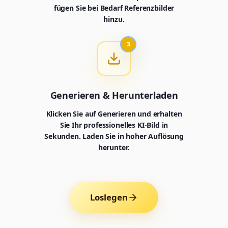
fügen Sie bei Bedarf Referenzbilder
hinzu.
3
Generieren & Herunterladen
Klicken Sie auf Generieren und erhalten
Sie Ihr professionelles KI-Bild in
Sekunden. Laden Sie in hoher Auflösung
herunter.
Generator
Wähle ein Tool zum Erstellen
Loslegen
Generator
Nano Banana 2