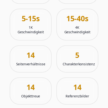
5-15s
15-40s
1K
4K
Geschwindigkeit
Geschwindigkeit
14
5
Seitenverhältnisse
Charakterkonsistenz
14
14
Objekttreue
Referenzbilder