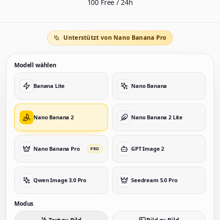
100 Free / 24h
Unterstützt von Nano Banana Pro
Modell wählen
Banana Lite
Nano Banana
Nano Banana 2
Nano Banana 2 Lite
Nano Banana Pro
GPT Image 2
PRO
Qwen Image 3.0 Pro
Seedream 5.0 Pro
Modus