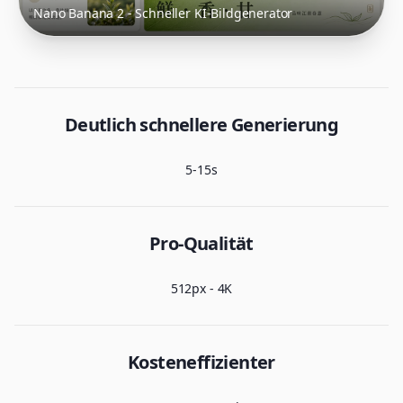
Nano Banana 2 - Schneller KI-Bildgenerator
Deutlich schnellere Generierung
5-15s
Pro-Qualität
512px - 4K
Kosteneffizienter