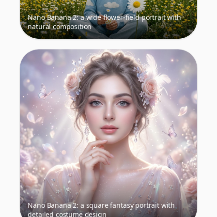
Nano Banana 2: a wide flower-field portrait with
natural composition
Nano Banana 2: a square fantasy portrait with
detailed costume design