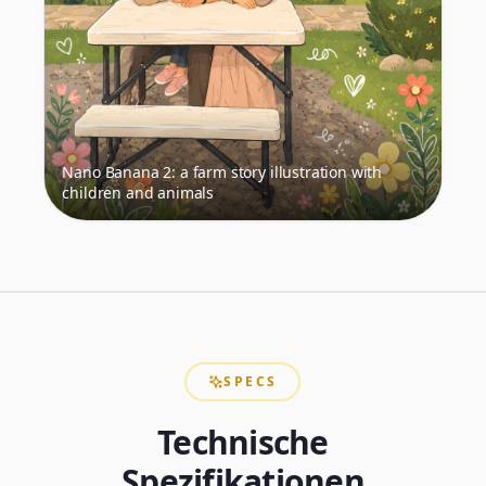
Nano Banana 2: a farm story illustration with
children and animals
SPECS
Technische
Spezifikationen