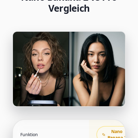
Vergleich
Nano
Funktion
Banana 2