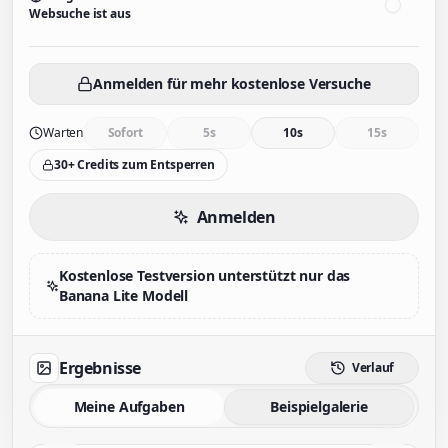
Websuche ist aus
Anmelden für mehr kostenlose Versuche
Warten
Sofort
5s
10s
15s
30+ Credits zum Entsperren
Anmelden
Kostenlose Testversion unterstützt nur das
Banana Lite Modell
Ergebnisse
Verlauf
Meine Aufgaben
Beispielgalerie