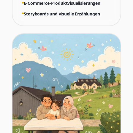
E-Commerce-Produktvisualisierungen
Storyboards und visuelle Erzählungen