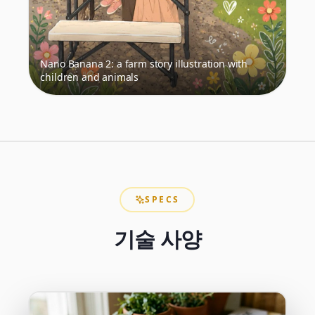
Nano Banana 2: a farm story illustration with
children and animals
SPECS
기술 사양