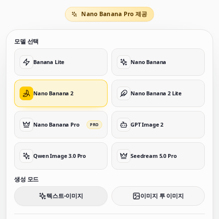
Nano Banana Pro 제공
모델 선택
Banana Lite
Nano Banana
Nano Banana 2
Nano Banana 2 Lite
Nano Banana Pro
GPT Image 2
PRO
Qwen Image 3.0 Pro
Seedream 5.0 Pro
생성 모드
텍스트-이미지
이미지 투 이미지