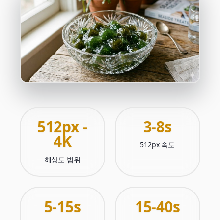
512px -
3-8s
4K
512px 속도
해상도 범위
5-15s
15-40s