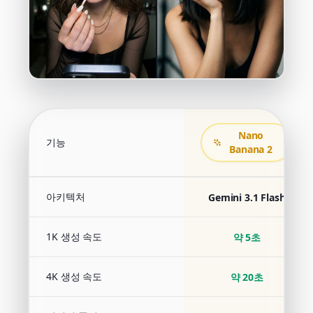
Nano
기능
Banana 2
아키텍처
Gemini 3.1 Flash
1K 생성 속도
약 5초
4K 생성 속도
약 20초