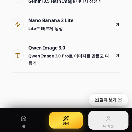
Gemini 3.5 Flash Image 이미지 생성기
프롬프트로 이미지 생성
참조 이미지로 편집
Nano Banana 2 Lite
Lite로 빠르게 생성
Nano Banana Pro 2
Nano Banana 2 Lite
Gemini 3.5 Flash Image 이미지 생성기
Lite로 빠르게 생성
Qwen Image 3.0
Qwen Image 3.0 Pro로 이미지를 만들고 다
GPT Image 2
Seedream 5 Pro
듬기
완성도 높은 비주얼 생성
제작용 이미지 생성
내 계정
크레딧, 결제 및 계정을 관리하세요
50% OFF
로그인
Qwen Image 3.0
요금
로그인하여 계정 관리
Qwen Image 3.0 Pro로 이미지를 만들고 다듬기
요금제와 크레딧 보기
결과 보기
자주 묻는 질문
생성
홈
내 계정