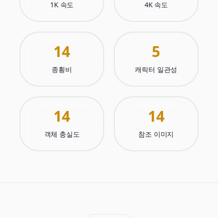
1K 속도
4K 속도
14
5
종횡비
캐릭터 일관성
14
14
객체 충실도
참조 이미지