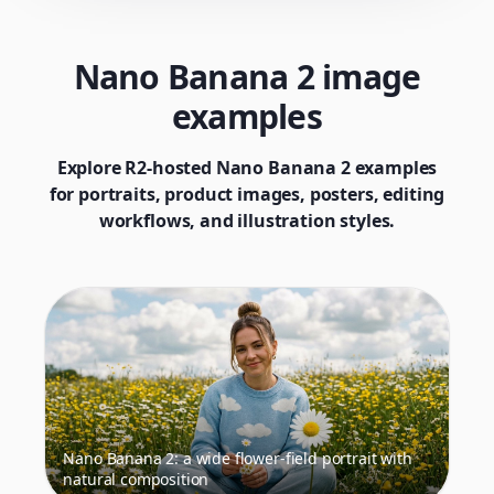
Nano Banana 2 image
examples
Explore R2-hosted Nano Banana 2 examples
for portraits, product images, posters, editing
workflows, and illustration styles.
Nano Banana 2: a wide flower-field portrait with
natural composition