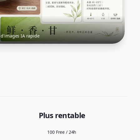
d'images IA rapide
Plus rentable
100 Free / 24h