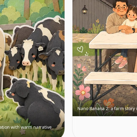
Nano Banana 2: a farm story i
ration with warm narrative