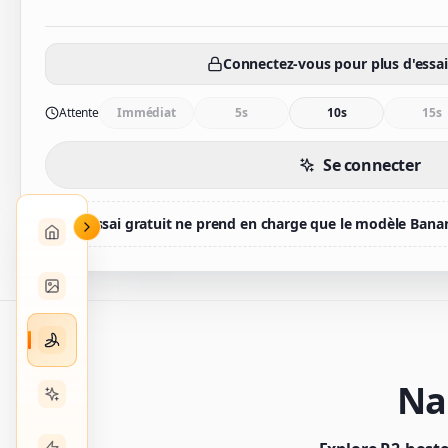
Connectez-vous pour plus d'essai
Attente
Immédiat
5s
10s
15s
Se connecter
L'essai gratuit ne prend en charge que le modèle Bana
Na