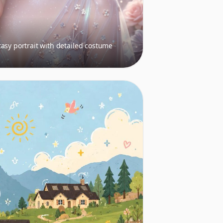
asy portrait with detailed costume