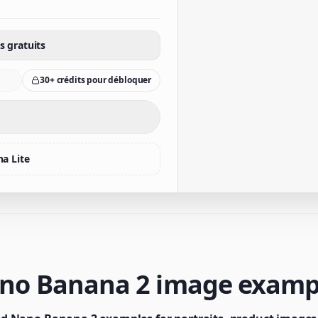
s gratuits
30+ crédits pour débloquer
na Lite
no Banana 2 image examp