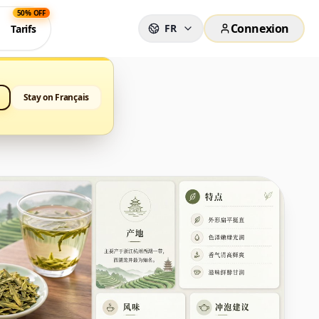
50% OFF
Connexion
FR
Tarifs
Stay on Français