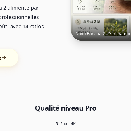
a 2 alimenté par
professionnelles
oût, avec 14 ratios
Nano Banana 2 - Générateur 
x
Qualité niveau Pro
512px - 4K