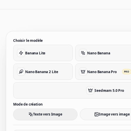
Choisir le modèle
Banana Lite
Nano Banana
Nano Banana 2 Lite
Nano Banana Pro
PRO
Seedream 5.0 Pro
Mode de création
Texte vers Image
Image vers image