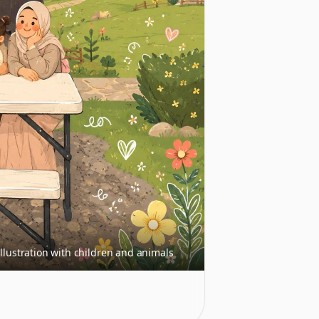
llustration with children and animals