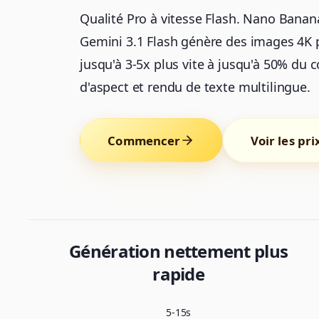
Qualité Pro à vitesse Flash. Nano Banan
Gemini 3.1 Flash génère des images 4K 
jusqu'à 3-5x plus vite à jusqu'à 50% du c
d'aspect et rendu de texte multilingue.
Commencer
Voir les pri
Génération nettement plus
rapide
5-15s