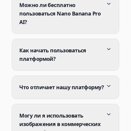
Можно ли бесплатно
пользоваться Nano Banana Pro
AI?
Как начать пользоваться
платформой?
Что отличает нашу платформу?
Могу ли я использовать
изображения в коммерческих