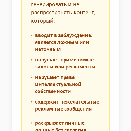
генерировать и не
распространять контент,
который:
•
вводит в заблуждение,
является ложным или
неточным
•
нарушает применимые
законы или регламенты
•
нарушает права
интеллектуальной
собственности
•
содержит нежелательные
рекламные сообщения
•
раскрывает личные
данные без согласия