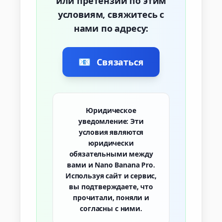
или претензии по этим
условиям, свяжитесь с
нами по адресу:
📧
Связаться
Юридическое
уведомление:
Эти
условия являются
юридически
обязательными между
вами и Nano Banana Pro.
Используя сайт и сервис,
вы подтверждаете, что
прочитали, поняли и
согласны с ними.