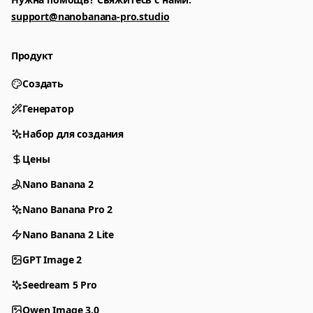
support@nanobanana-pro.studio
Продукт
Создать
Генератор
Набор для создания
Цены
Nano Banana 2
Nano Banana Pro 2
Nano Banana 2 Lite
GPT Image 2
Seedream 5 Pro
Qwen Image 3.0