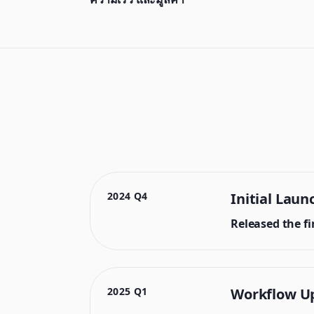
2024 Q4
Initial Laun
Released the f
2025 Q1
Workflow U