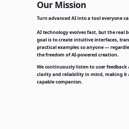
Our Mission
Turn advanced AI into a tool everyone ca
AI technology evolves fast, but the real ba
goal is to create intuitive interfaces, t
practical examples so anyone — regardle
the freedom of AI-powered creation.
We continuously listen to user feedback 
clarity and reliability in mind, making i
capable companion.