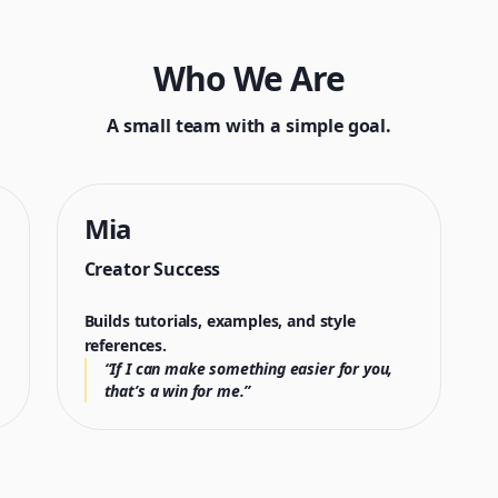
Who We Are
A small team with a simple goal.
Mia
Creator Success
Builds tutorials, examples, and style
references.
“If I can make something easier for you,
that’s a win for me.”