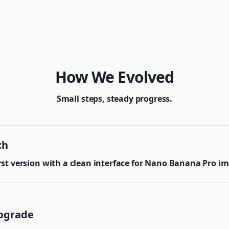
How We Evolved
Small steps, steady progress.
ch
irst version with a clean interface for Nano Banana Pro i
pgrade