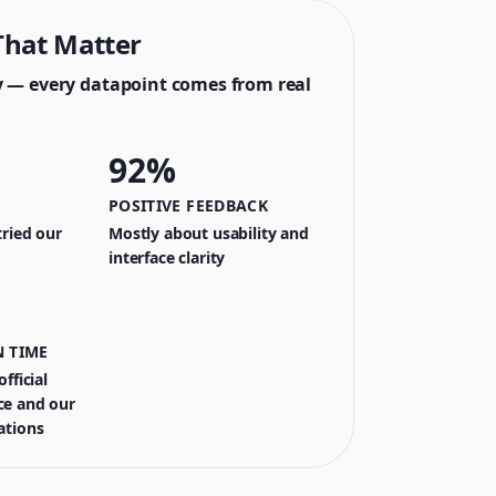
hat Matter
y — every datapoint comes from real
92%
POSITIVE FEEDBACK
ried our
Mostly about usability and
interface clarity
 TIME
fficial
e and our
ations