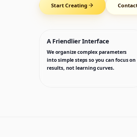
Start Creating
Contac
A Friendlier Interface
We organize complex parameters
into simple steps so you can focus on
results, not learning curves.