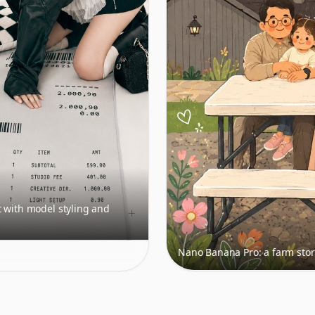
t with model styling and
Nano Banana Pro: a farm story