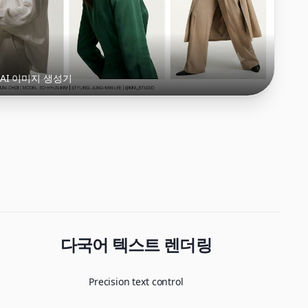
인식 AI 이미지 생성기
다국어 텍스트 렌더링
Precision text control