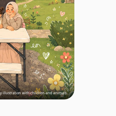
 illustration with children and animals