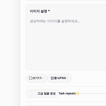
이미지 설명
*
크기
1:1
형식
PNG
고급 일괄 생성
Task repeats