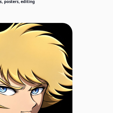
, posters, editing