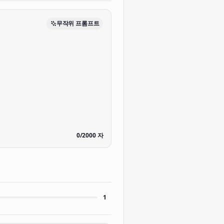
무작위 프롬프트
0
/
2000
자
1