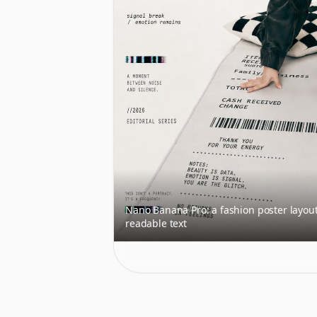
Nano Banana Pro: a fashion poster layou
readable text