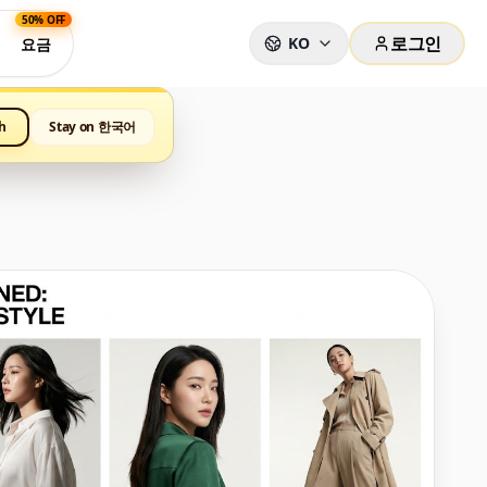
50% OFF
로그인
KO
요금
h
Stay on 한국어