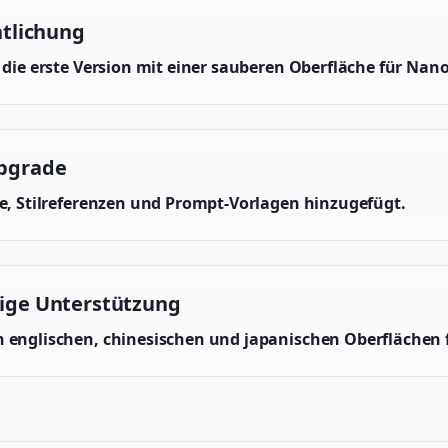
ntlichung
e die erste Version mit einer sauberen Oberfläche für Na
pgrade
te, Stilreferenzen und Prompt-Vorlagen hinzugefügt.
ige Unterstützung
 englischen, chinesischen und japanischen Oberflächen f