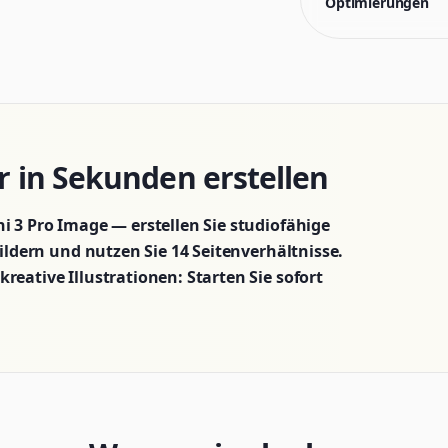
Optimierungen
er in Sekunden erstellen
i 3 Pro Image — erstellen Sie studiofähige
Bildern und nutzen Sie 14 Seitenverhältnisse.
reative Illustrationen: Starten Sie sofort