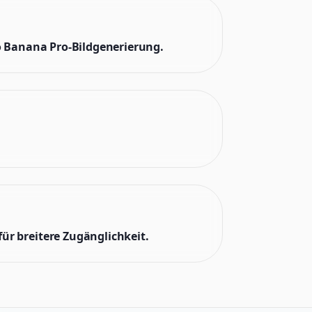
no Banana Pro-Bildgenerierung.
ür breitere Zugänglichkeit.