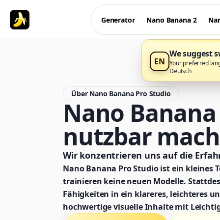
Generator
Nano Banana 2
Nan
We suggest sw
EN
Your preferred lan
Deutsch
Über Nano Banana Pro Studio
Nano Banana P
nutzbar mac
Wir konzentrieren uns auf die Erfah
Nano Banana Pro Studio ist ein kleines 
trainieren keine neuen Modelle. Stattdes
Fähigkeiten in ein klareres, leichteres 
hochwertige visuelle Inhalte mit Leichtig