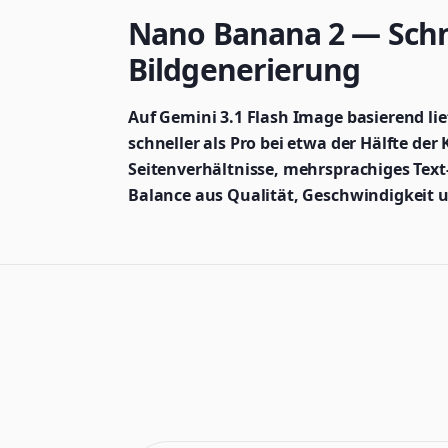
Nano Banana 2 — Schne
Bildgenerierung
Auf Gemini 3.1 Flash Image basierend lie
schneller als Pro bei etwa der Hälfte der
Seitenverhältnisse, mehrsprachiges Tex
Balance aus Qualität, Geschwindigkeit un