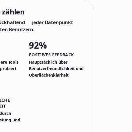
e zählen
rückhaltend — jeder Datenpunkt
ten Benutzern.
92%
POSITIVES FEEDBACK
ere Tools
Hauptsächlich über
sprobiert
Benutzerfreundlichkeit und
Oberflächenklarheit
ICHE
EIT
durch
eistung und