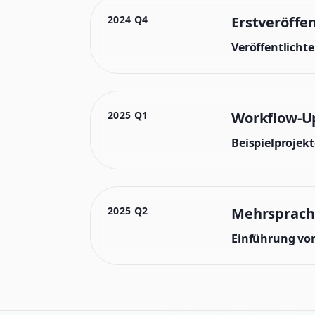
2024 Q4
Erstveröffe
Veröffentlicht
2025 Q1
Workflow-U
Beispielprojek
2025 Q2
Mehrsprach
Einführung von