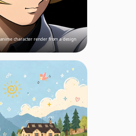
 anime character render from a design