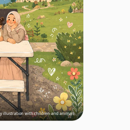
 illustration with children and animals