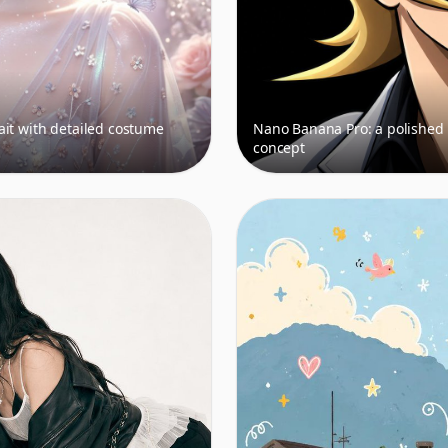
ait with detailed costume
Nano Banana Pro: a polished
concept