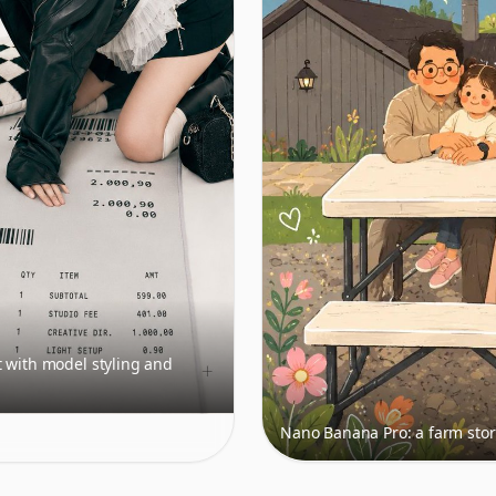
t with model styling and
Nano Banana Pro: a farm story