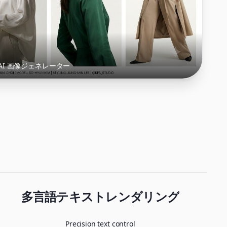
認識 AI 画像ジェネレーター
多言語テキストレンダリング
Precision text control