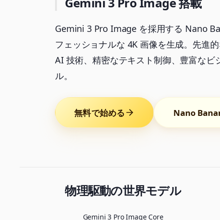
Gemini 3 Pro Image 搭載
Gemini 3 Pro Image を採用する Nano 
フェッショナルな 4K 画像を生成。先進
AI 技術、精密なテキスト制御、豊富なビ
ル。
無料で始める
Nano Ban
物理駆動の世界モデル
Gemini 3 Pro Image Core