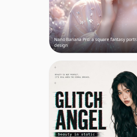
Nano Banana Pro: a square fantasy portr
design