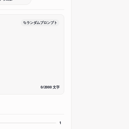
ランダムプロンプト
0
/
2000
文字
1