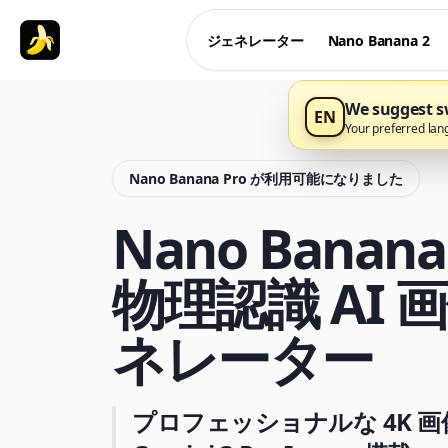
ジェネレーター
Nano Banana 2
We suggest sw
EN
Your preferred lan
Nano Banana Pro が利用可能になりました
Nano Banana 
物理認識 AI 
ネレーター
プロフェッショナルな 4K 画像 |