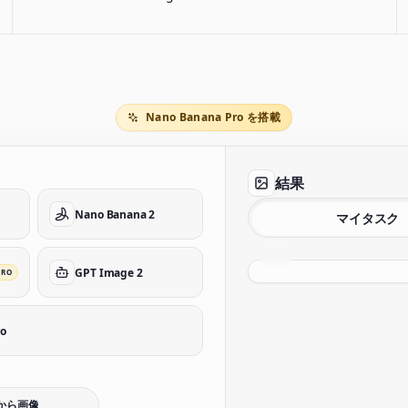
Nano Banana Pro を搭載
結果
Nano Banana 2
マイタスク
GPT Image 2
PRO
ro
から画像