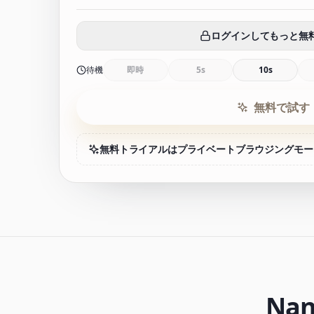
ログインしてもっと無
待機
即時
5s
10s
無料で試す
無料トライアルはプライベートブラウジングモー
Nan