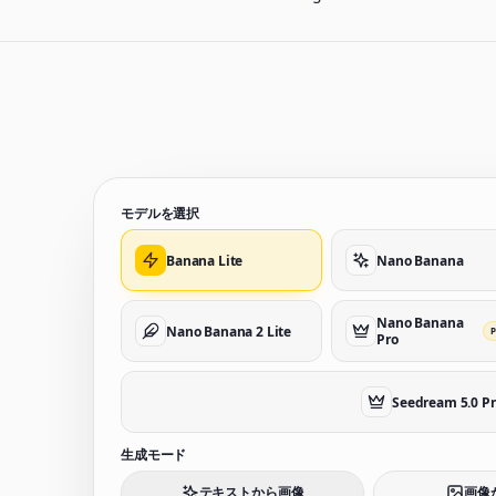
モデルを選択
Banana Lite
Nano Banana
Nano Banana
Nano Banana 2 Lite
Pro
Seedream 5.0 P
生成モード
テキストから画像
画像