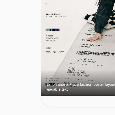
Nano Banana Pro: a fashion poster layou
readable text