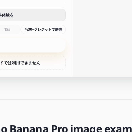
料体験を
15s
30+クレジットで解除
ドでは利用できません
o Banana Pro image exam