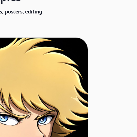
, posters, editing