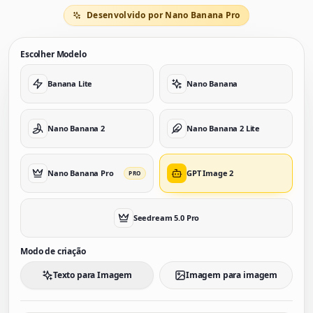
Desenvolvido por Nano Banana Pro
Escolher Modelo
Banana Lite
Nano Banana
Nano Banana 2
Nano Banana 2 Lite
Nano Banana Pro
GPT Image 2
PRO
Seedream 5.0 Pro
Modo de criação
Texto para Imagem
Imagem para imagem