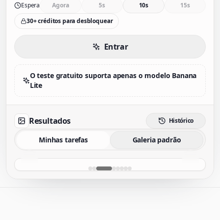
Espera
Agora
5s
10s
15s
30+ créditos para desbloquear
Entrar
O teste gratuito suporta apenas o modelo Banana
Lite
Resultados
Histórico
Minhas tarefas
Galeria padrão