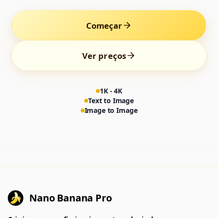
Começar
Ver preços
1K - 4K
Text to Image
Image to Image
Nano Banana Pro