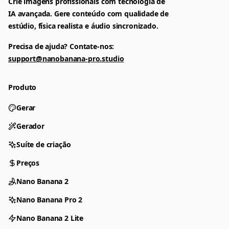
Crie imagens profissionais com tecnologia de
IA avançada. Gere conteúdo com qualidade de
estúdio, física realista e áudio sincronizado.
Precisa de ajuda? Contate-nos:
support@nanobanana-pro.studio
Produto
Gerar
Gerador
Suíte de criação
Preços
Nano Banana 2
Nano Banana Pro 2
Nano Banana 2 Lite