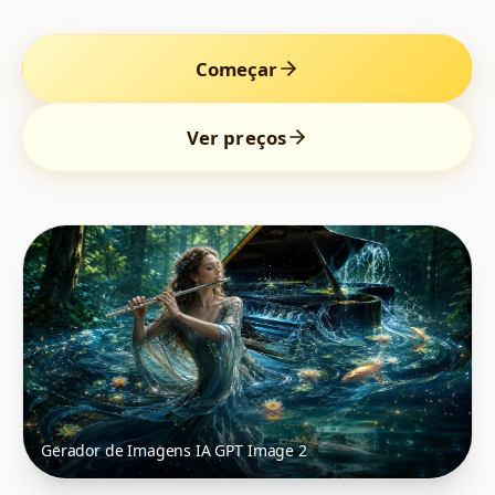
Começar
Ver preços
Gerador de Imagens IA GPT Image 2