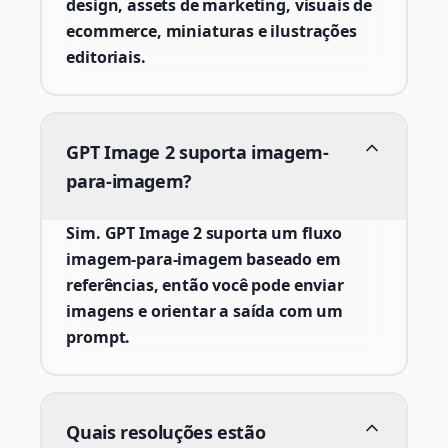
design, assets de marketing, visuais de
ecommerce, miniaturas e ilustrações
editoriais.
GPT Image 2 suporta imagem-
para-imagem?
Sim. GPT Image 2 suporta um fluxo
imagem-para-imagem baseado em
referências, então você pode enviar
imagens e orientar a saída com um
prompt.
Quais resoluções estão