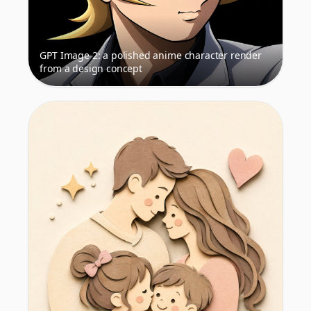
GPT Image 2: a polished anime character render
from a design concept