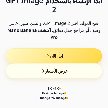
ابدأ الإنشاء باستخدام GPT Image
2
افتح المولد، اختر GPT Image 2، وأنشئ صور AI من
وصف أو مراجع خلال دقائق.
اكتشف Nano Banana
Pro
ابدأ الآن
عرض الأسعار
1K - 4K
Text to Image
Image to Image