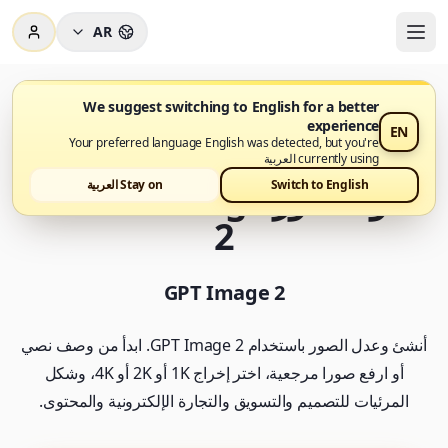
AR
We suggest switching to English for a better
experience
EN
أصبح GPT Image 2 متاحًا الآن على Nano Banana Pro
Your preferred language English was detected, but you're
currently using العربية
مولد صور AI GPT Image
Switch to English
Stay on العربية
2
GPT Image 2
أنشئ وعدل الصور باستخدام GPT Image 2. ابدأ من وصف نصي
أو ارفع صورا مرجعية، اختر إخراج 1K أو 2K أو 4K، وشكل
المرئيات للتصميم والتسويق والتجارة الإلكترونية والمحتوى.