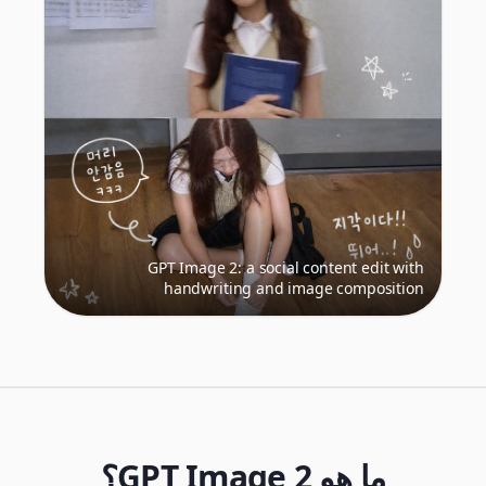
GPT Image 2: a social content edit with
handwriting and image composition
ما هو GPT Image 2؟