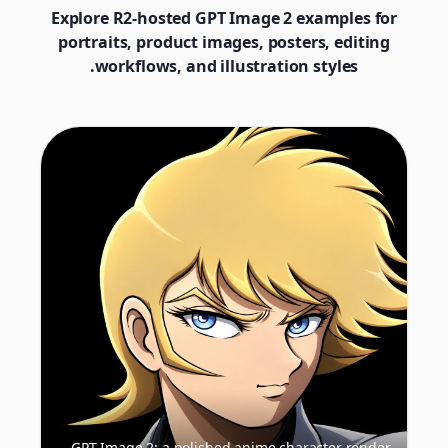
Explore R2-hosted GPT Image 2 examples for
portraits, product images, posters, editing
workflows, and illustration styles.
GPT Image 2: a polished anime character render