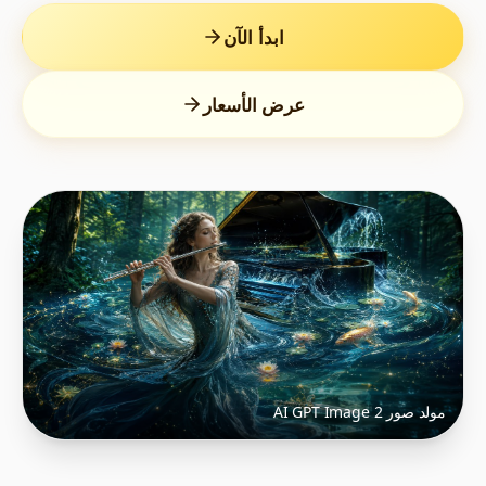
ابدأ الآن
عرض الأسعار
مولد صور AI GPT Image 2